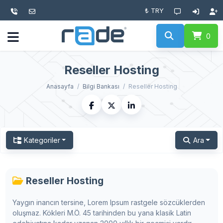
₺ TRY
0
Reseller Hosting
Anasayfa
Bilgi Bankası
Reseller Hosting
Kategoriler
Ara
Reseller Hosting
Yaygın inancın tersine, Lorem Ipsum rastgele sözcüklerden
oluşmaz. Kökleri M.Ö. 45 tarihinden bu yana klasik Latin