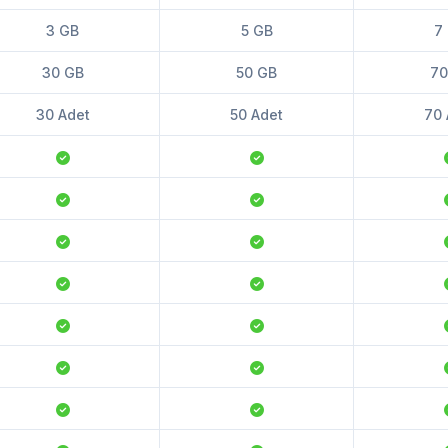
3 GB
5 GB
7
30 GB
50 GB
70
30 Adet
50 Adet
70 