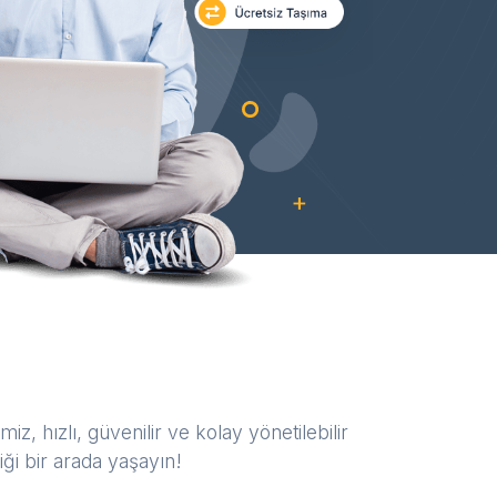
iz, hızlı, güvenilir ve kolay yönetilebilir
ği bir arada yaşayın!