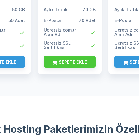
Aylık Trafik
Aylık Trafik
50 GB
70 GB
E-Posta
E-Posta
50 Adet
70 Adet
.tr
Ücretsiz com.tr
Ücretsiz co
Alan Adı
Alan Adı
Ücretsiz SSL
Ücretsiz S
Sertifikası
Sertifikası
TE EKLE
SEPETE EKLE
SEPE
 Hosting Paketlerimizin Özell