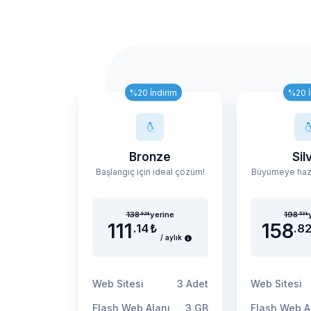
%20 İndirim
%20 İ
Bronze
Sil
Başlangıç için ideal çözüm!
138
yerine
198
.92
₺
.53
₺
111
158
.14
₺
.8
/ aylık
Web Sitesi
Web Sitesi
3 Adet
Flash Web Alanı
Flash Web A
3 GB