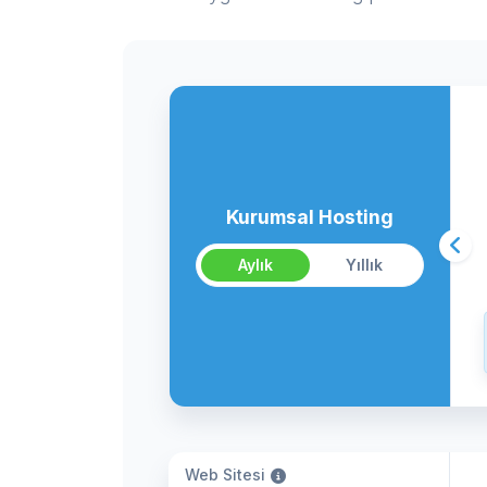
Kurumsal Hosting
Aylık
Yıllık
Web Sitesi