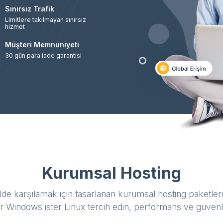
Sınırsız Trafik
Limitlere takılmayan sınırsız
hizmet
Müşteri Memnuniyeti
30 gün para iade garantisi
Kurumsal Hosting
şekilde karşılamak için tasarlanan kurumsal hosting paketlerim
r Windows ister Linux tercih edin, performans ve güvenli