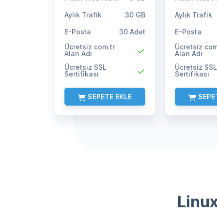
Aylık Trafik
Aylık Trafik
30 GB
E-Posta
E-Posta
30 Adet
Ücretsiz com.tr
Ücretsiz com
Alan Adı
Alan Adı
Ücretsiz SSL
Ücretsiz SSL
Sertifikası
Sertifikası
SEPETE EKLE
SEPE
Linux