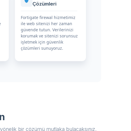
Çözümleri
Fortigate firewal hizmetimiz
e
ile web sitenizi her zaman
güvende tutun. Verilerinizi
korumak ve sitenizi sorunsuz
işletmek için güvenlik
çözümleri sunuyoruz.
ın
za yönelik bir çözümü mutlaka bulacaksınız.