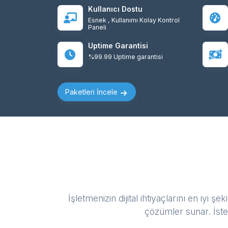
Kullanıcı Dostu
Esnek , Kullanımı Kolay Kontrol
Paneli
Uptime Garantisi
%99.99 Uptime garantisi
Paketleri İncele
İşletmenizin dijital ihtiyaçlarını en iyi 
çözümler sunar. İste