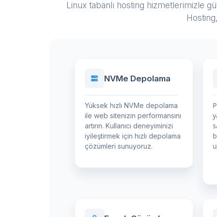
Linux tabanlı hosting hizmetlerimizle g
Hosting
NVMe Depolama
P
Yüksek hızlı NVMe depolama
y
ile web sitenizin performansını
s
artırın. Kullanıcı deneyiminizi
b
iyileştirmek için hızlı depolama
u
çözümleri sunuyoruz.