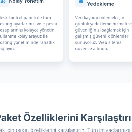
Kolay Yönetim
Yedekleme
lesk kontrol paneli ile tüm
Veri kaybını önlemek için
osting ayarlarınızı ve e-posta
günlük yedekleme hizmeti v
esaplarınızı kolayca yönetin.
güvenliğinizi sağlamak için
ullanımı kolay arayüz ile
gelişmiş güvenlik önlemleri
osting yönetiminde rahatlık
sunuyoruz. Web siteniz
ağlayın.
güvence altında.
aket Özelliklerini Karşılaştır
için paket özelliklerini karşılaştırın. Tüm ihtiyaçlarını