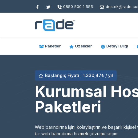
0850 500 1 555
destek@rade.com
Paketler
Özelikler
Detaylı Bilgi
Başlangıç Fiyatı : 1.330,47₺ / yıl
Kurumsal Hos
Paketleri
Web barındırma işini kolaylaştırın ve başarılı kişisel 
bir web barındırma hizmeti çözümü seçin.