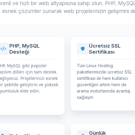
üvenli ve hızlı bir web altyapısına sahip olun. PHP, MySQL
, esnek çözümler sunarak web projelerinizin gelişimini de
PHP, MySQL
Ücretsiz SSL
Desteği
Sertifikası
HP, MySQL gibi popüler
Tüm Linux Hosting
azılım dilleri için tam destek
paketlerimizde ücretsiz SSL
ağlıyoruz. Projelerinizi esnek
sertifikası ile hem kullanıcı
ir şekilde geliştirin ve yüksek
güvenliğini artırın hem de
yumluluk elde edin.
arama motorlarında avantaj
sağlayın.
Günlük