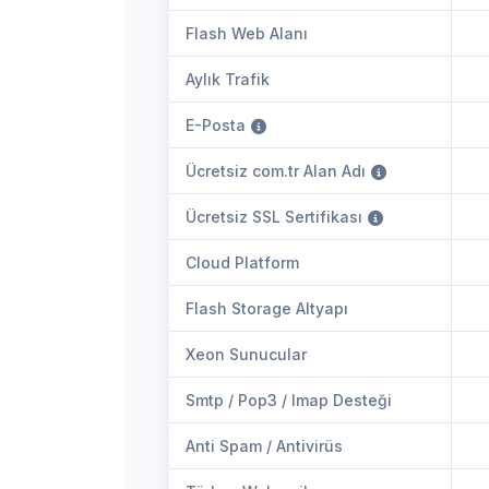
Flash Web Alanı
Aylık Trafik
E-Posta
Ücretsiz com.tr Alan Adı
Ücretsiz SSL Sertifikası
Cloud Platform
Flash Storage Altyapı
Xeon Sunucular
Smtp / Pop3 / Imap Desteği
Anti Spam / Antivirüs