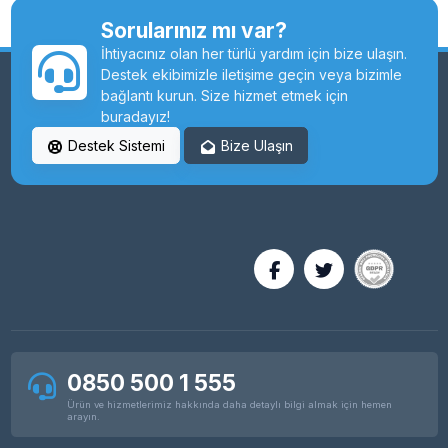
Sorularınız mı var?
İhtiyacınız olan her türlü yardım için bize ulaşın.
Destek ekibimizle iletişime geçin veya bizimle
bağlantı kurun. Size hizmet etmek için
buradayız!
Destek Sistemi
Bize Ulaşın
0850 500 1 555
Ürün ve hizmetlerimiz hakkında daha detaylı bilgi almak için hemen
arayın.