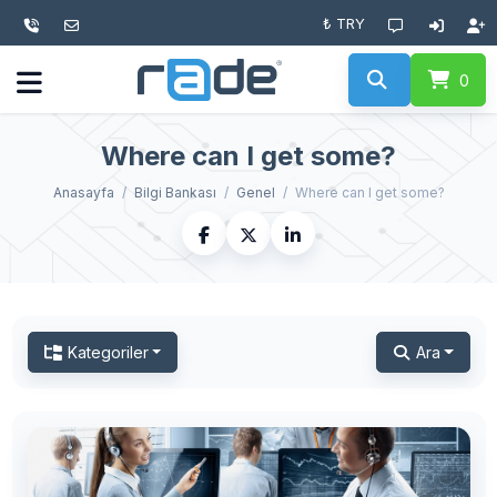
₺ TRY
0
Where can I get some?
Anasayfa
Bilgi Bankası
Genel
Where can I get some?
Kategoriler
Ara